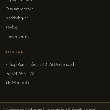
Qualitätskontrolle
Nachhaltigkeit
Katalog
Händlerbereich
KONTAKT
Philipp-Reis-Straße 4, 63128 Dietzenbach
06074 6973272
info@tm-textil.de
Wir verwenden Cookies nur für anonyme Statistik (Google Analytics),