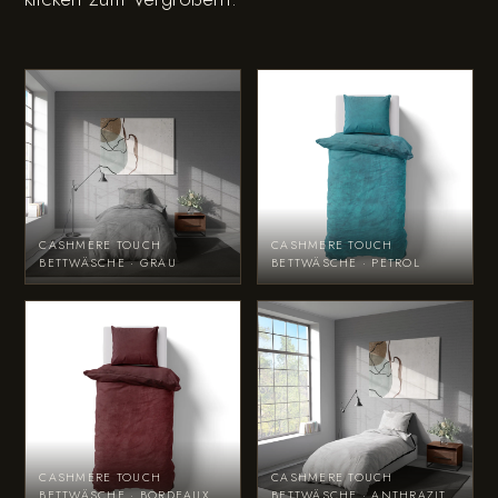
CASHMERE TOUCH
CASHMERE TOUCH
BETTWÄSCHE · GRAU
BETTWÄSCHE · PETROL
CASHMERE TOUCH
CASHMERE TOUCH
BETTWÄSCHE · BORDEAUX
BETTWÄSCHE · ANTHRAZIT