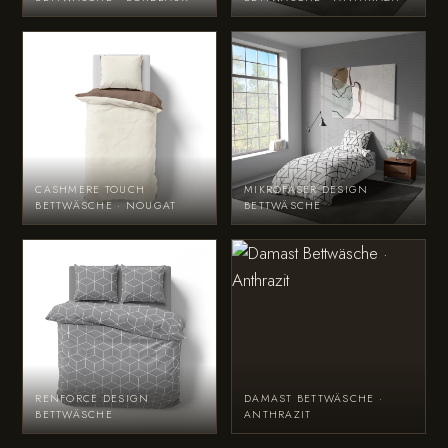
CASHMERE TOUCH
MIKROFASER DESIGN
BETTWÄSCHE · NOUGAT
BETTWÄSCHE
RENFORCE DESIGN
DAMAST BETTWÄSCHE ·
BETTWÄSCHE
ANTHRAZIT