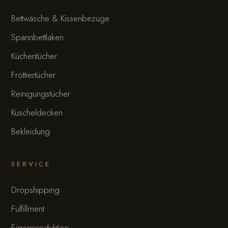
Bettwäsche & Kissenbezüge
Spannbettlaken
Küchentücher
Frottiertücher
Reinigungstücher
Kuscheldecken
Bekleidung
SERVICE
Dropshipping
Fulfillment
Eigenproduktion