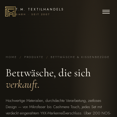
T.M. TEXTILHANDELS
GMBH · SEIT 2007
HOME
/
PRODUKTE
/
BETTWÄSCHE & KISSENBEZÜGE
Bettwäsche, die sich
verkauft.
Hochwertige Materialien, durchdachte Verarbeitung, zeitloses
Design — von Mikrofaser bis Cashmere Touch, jedes Set mit
verdeckt eingenähtem YKK-Markenreißverschluss. Über 200 NOS-