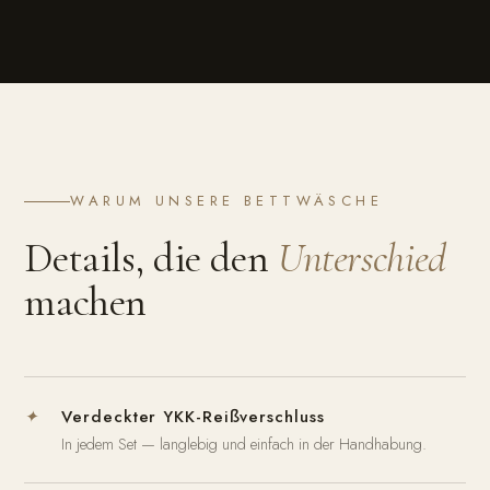
WARUM UNSERE BETTWÄSCHE
Details, die den
Unterschied
machen
Verdeckter YKK-Reißverschluss
✦
In jedem Set — langlebig und einfach in der Handhabung.