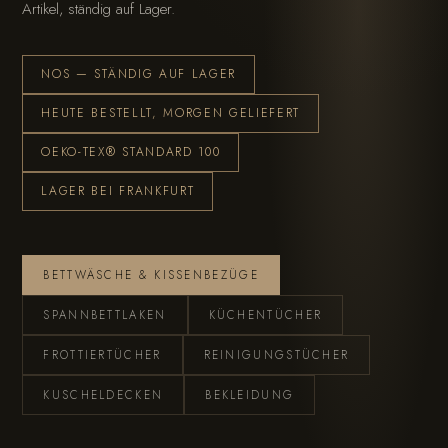
Artikel, ständig auf Lager.
NOS — STÄNDIG AUF LAGER
HEUTE BESTELLT, MORGEN GELIEFERT
OEKO-TEX® STANDARD 100
LAGER BEI FRANKFURT
BETTWÄSCHE & KISSENBEZÜGE
SPANNBETTLAKEN
KÜCHENTÜCHER
FROTTIERTÜCHER
REINIGUNGSTÜCHER
KUSCHELDECKEN
BEKLEIDUNG